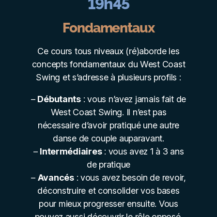
19h45
Fondamentaux
Ce cours tous niveaux (ré)aborde les
concepts fondamentaux du West Coast
Swing et s’adresse à plusieurs profils :
–
Débutants
: vous n’avez jamais fait de
West Coast Swing. Il n’est pas
nécessaire d’avoir pratiqué une autre
danse de couple auparavant.
–
Intermédiaires
: vous avez 1 à 3 ans
de pratique
–
Avancés
: vous avez besoin de revoir,
déconstruire et consolider vos bases
pour mieux progresser ensuite. Vous
pouvez aussi
découvrir le rôle opposé.